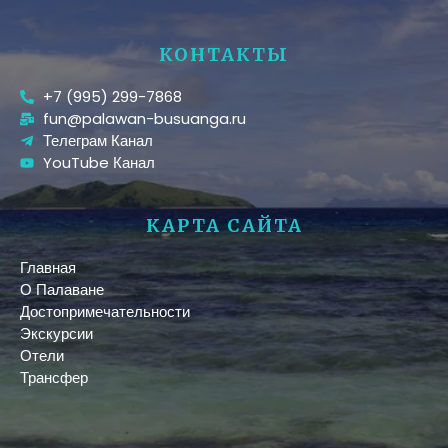
КОНТАКТЫ
+7 (995) 299-7868
fun@palawan-busuanga.ru
Телеграм Канал
YouTube Канал
КАРТА САЙТА
Главная
О Палаване
Достопримечательности
Экскурсии
Отели
Трансфер