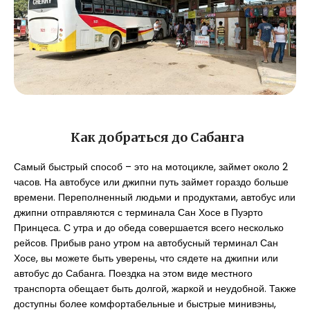
Как добраться до Сабанга
Самый быстрый способ – это на мотоцикле, займет около 2
часов. На автобусе или джипни путь займет гораздо больше
времени. Переполненный людьми и продуктами, автобус или
джипни отправляются с терминала Сан Хосе в Пуэрто
Принцеса. С утра и до обеда совершается всего несколько
рейсов. Прибыв рано утром на автобусный терминал Сан
Хосе, вы можете быть уверены, что сядете на джипни или
автобус до Сабанга. Поездка на этом виде местного
транспорта обещает быть долгой, жаркой и неудобной. Также
доступны более комфортабельные и быстрые минивэны,