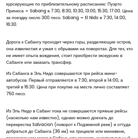
курсирующие по приблизительному расписанию: Пуэрто
Принеса ➛ Sabang в 7:30, 8:30, 10:30, 13:00, 15:30, 17:00. Цена
за поездку около 300 песо. Sabang ➛ El Nido в 7:30, 14:00,
16:30.
Дорога к Сабангу проходит через горы, разделяющие остров,
она извилистая и узкая с обрывами на поворотах. Для тех, кто
не имеет опыта вождения, стоит приобрести экскурсию в
Сабанге или заказать трансфер.
Из Сабанга в Эль Нидо совершаются три рейса мини-
автобусов. Первый отправляется в 7:30, второй в 14:00, а
третий в 16:30. Цена при покупке на месте лично составляет
750 песо.
Из Эль Нидо в Сабанг пока не совершаются прямые рейсы
(насколько нам известно), однако можно доехать до
перекрестка Salvacion (поворот к Подземной реке) и оттуда
добраться до Сабанга (36 км) на трицикле или минивене,