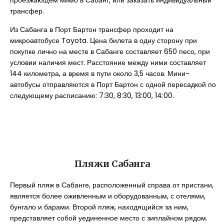
проезжающем мимо в Сабанг, или заказать индивидуальный
трансфер.
Из Сабанга в Порт Бартон трансфер проходит на
микроавтобусе Toyota. Цена билета в одну сторону при
покупке лично на месте в Сабанге составляет 650 песо, при
условии наличия мест. Расстояние между ними составляет
144 километра, а время в пути около 3,5 часов. Мини-
автобусы отправляются в Порт Бартон с одной пересадкой по
следующему расписанию: 7:30, 8:30, 13:00, 14:00.
Пляжи Сабанга
Первый пляж в Сабанге, расположенный справа от пристани,
является более оживленным и оборудованным, с отелями,
бунгало и барами. Второй пляж, находящийся за ним,
представляет собой уединенное место с зиплайном рядом.