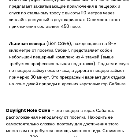
предлагает захватывающие приключения в пещерах и
спуск по стальному тросу с высоты 110 метров через
зиплайн, доступный в двух вариантах. Стоимость этого
приключения составляет 450 песо.
Львиная пещера
(Lion Cave), находящаяся на 8-м
километре от поселка Сабанг, представляет собой
небольшой пещерный комплекс из 4 этажей (выше
требуется профессиональная подготовка). Подъем и спуск
по пещере займут около часа, а дорога к пещере займет
примерно 30 минут. Это прекрасный вариант для отдыха
на лоне дикой природы и древних карстовых гор Сабанга.
Daylight Hole Cave
– это пещера в горах Сабанга,
расположенная неподалеку от поселка. Находить её
самостоятельно сложно, поэтому для достижения этого
места вам потребуется помощь местного гида. Стоимость