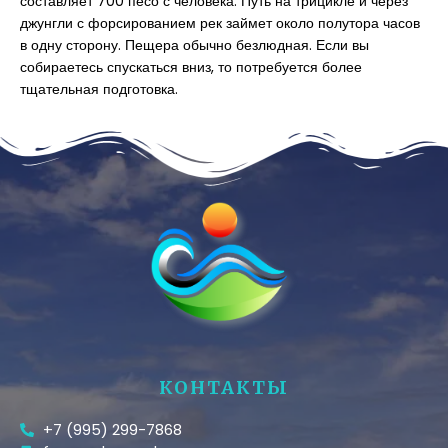
составляет 700 песо с человека. Путь на трицикле и через
джунгли с форсированием рек займет около полутора часов
в одну сторону. Пещера обычно безлюдная. Если вы
собираетесь спускаться вниз, то потребуется более
тщательная подготовка.
КОНТАКТЫ
+7 (995) 299-7868