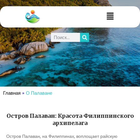
Главная
»
О Палаване
Остров Палаван: Красота Филиппинского
архипелага
Остров Палаван, на Филиппинах, воплощает райскую