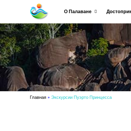
О Палаване
Достопри
Главная
»
Экскурсии Пуэрто Принцесса