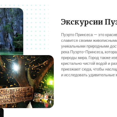
Экскурсии Пу
Пуэрто Принсеса — это красив
славится своими живописными
уникальными природными дост
река Пуэрто-Принсеса, котора
природы мира. Город также из
кристально чистой водой и ра
приезжают сюда, чтобы наслад
и исследовать удивительные 