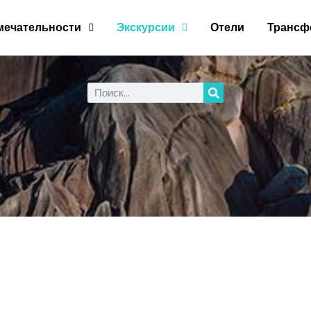
мечательности
Экскурсии
Отели
Трансф