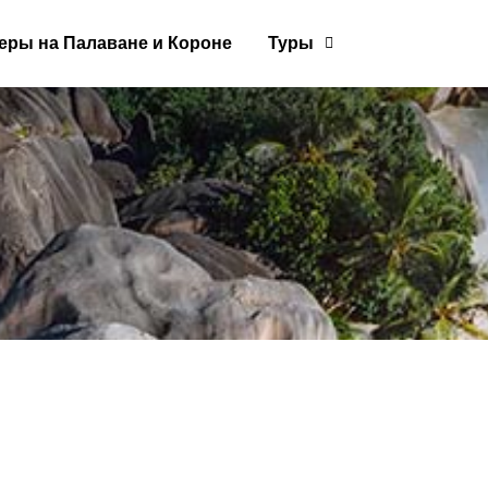
еры на Палаване и Короне
Туры