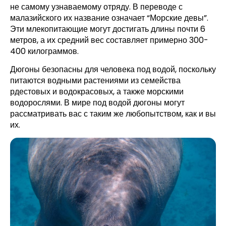
не самому узнаваемому отряду. В переводе с
малазийского их название означает “Морские девы”.
Эти млекопитающие могут достигать длины почти 6
метров, а их средний вес составляет примерно 300-
400 килограммов.
Дюгоны безопасны для человека под водой, поскольку
питаются водными растениями из семейства
рдестовых и водокрасовых, а также морскими
водорослями. В мире под водой дюгоны могут
рассматривать вас с таким же любопытством, как и вы
их.