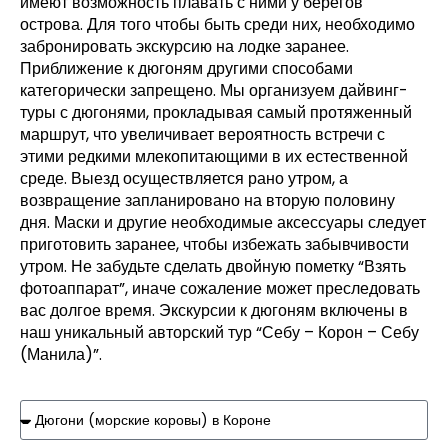
имеют возможность плавать с ними у берегов
острова. Для того чтобы быть среди них, необходимо
забронировать экскурсию на лодке заранее.
Приближение к дюгоням другими способами
категорически запрещено. Мы организуем дайвинг-
туры с дюгонями, прокладывая самый протяженный
маршрут, что увеличивает вероятность встречи с
этими редкими млекопитающими в их естественной
среде. Выезд осуществляется рано утром, а
возвращение запланировано на вторую половину
дня. Маски и другие необходимые аксессуары следует
приготовить заранее, чтобы избежать забывчивости
утром. Не забудьте сделать двойную пометку “Взять
фотоаппарат”, иначе сожаление может преследовать
вас долгое время. Экскурсии к дюгоням включены в
наш уникальный авторский тур “Себу – Корон – Себу
(Манила)”.