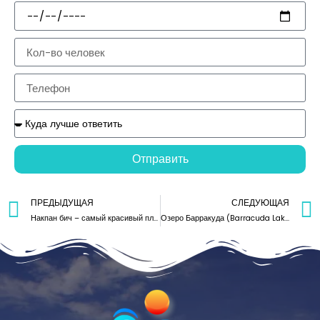
Отправить
ПРЕДЫДУЩАЯ
СЛЕДУЮЩАЯ
Накпан бич – самый красивый пляж в Эль Нидо
Озеро Барракуда (Barracuda Lake) Корон