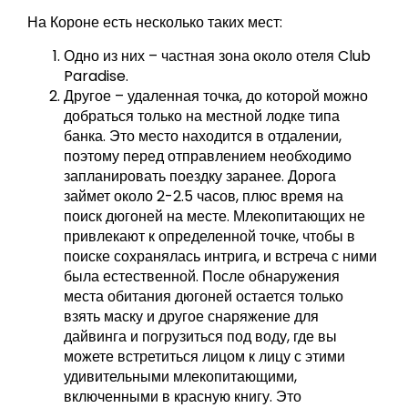
На Короне есть несколько таких мест:
Одно из них – частная зона около отеля Club
Paradise.
Другое – удаленная точка, до которой можно
добраться только на местной лодке типа
банка. Это место находится в отдалении,
поэтому перед отправлением необходимо
запланировать поездку заранее. Дорога
займет около 2-2.5 часов, плюс время на
поиск дюгоней на месте. Млекопитающих не
привлекают к определенной точке, чтобы в
поиске сохранялась интрига, и встреча с ними
была естественной. После обнаружения
места обитания дюгоней остается только
взять маску и другое снаряжение для
дайвинга и погрузиться под воду, где вы
можете встретиться лицом к лицу с этими
удивительными млекопитающими,
включенными в красную книгу. Это