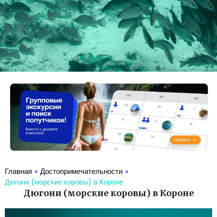
Главная
»
Достопримечательности
»
Дюгони (морские коровы) в Короне
Дюгони (морские коровы) в Короне